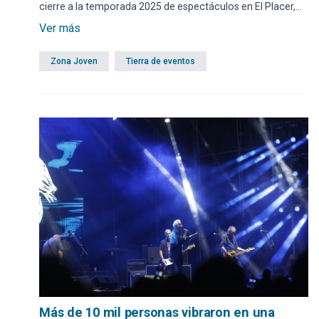
cierre a la temporada 2025 de espectáculos en El Placer,
un espacio donde antes había un asentamiento que fue
Ver más
recuperado por la Administración Antía para el disfrute de
todos.
Zona Joven
Tierra de eventos
Más de 10 mil personas vibraron en una