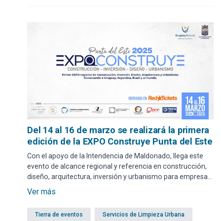
Del 14 al 16 de marzo se realizará la primera
edición de la EXPO Construye Punta del Este
Con el apoyo de la Intendencia de Maldonado, llega este
evento de alcance regional y referencia en construcción,
diseño, arquitectura, inversión y urbanismo para empresas
y profesionales del sector. Se llevará a cabo en el Centro
Ver más
de Convenciones y espera una asistencia de más de 30.000
visitantes.
Tierra de eventos
Servicios de Limpieza Urbana