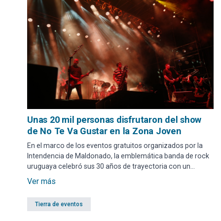
Unas 20 mil personas disfrutaron del show
de No Te Va Gustar en la Zona Joven
En el marco de los eventos gratuitos organizados por la
Intendencia de Maldonado, la emblemática banda de rock
uruguaya celebró sus 30 años de trayectoria con un
concierto cargado de emociones, donde residentes y
Ver más
turistas vibraron al ritmo de una noche inolvidable.
Tierra de eventos