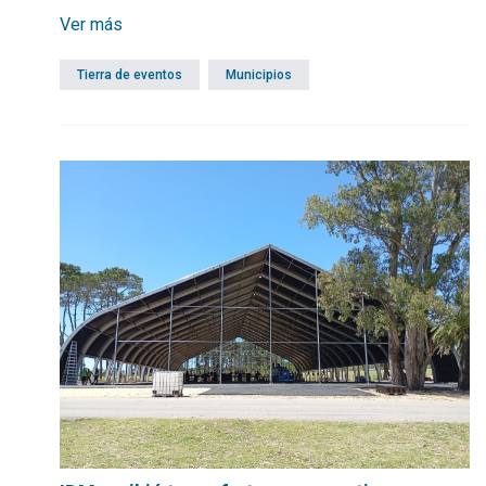
emprendedores y ayuda a la gente local.
Ver más
Tierra de eventos
Municipios