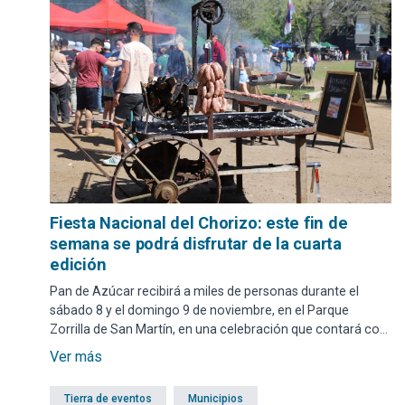
Fiesta Nacional del Chorizo: este fin de
semana se podrá disfrutar de la cuarta
edición
Pan de Azúcar recibirá a miles de personas durante el
sábado 8 y el domingo 9 de noviembre, en el Parque
Zorrilla de San Martín, en una celebración que contará con
más de 20 estands de diferentes marcas de chorizos,
Ver más
además de la Feria de emprendedores, una variada grilla
musical, atracciones para niños y campamento.
Tierra de eventos
Municipios