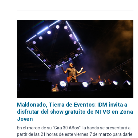
Maldonado, Tierra de Eventos: IDM invita a
disfrutar del show gratuito de NTVG en Zona
Joven
En el marco de su “Gira 30 Años”, la banda se presentará a
partir de las 21 horas de este viernes 7 de marzo para darle