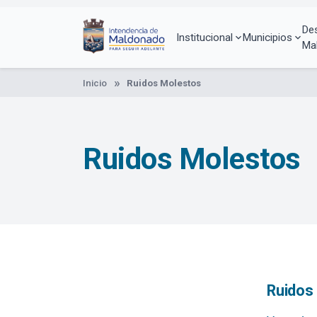
Pasar
al
De
contenido
Institucional
Municipios
Ma
principal
Inicio
Ruidos Molestos
Ruidos Molestos
Ruidos