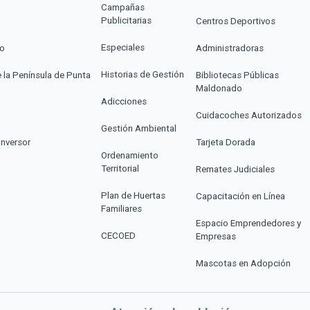
Campañas
Publicitarias
Centros Deportivos
Especiales
co
Administradoras
Historias de Gestión
e la Península de Punta
Bibliotecas Públicas
Maldonado
Adicciones
Cuidacoches Autorizados
Gestión Ambiental
Inversor
Tarjeta Dorada
Ordenamiento
Territorial
Remates Judiciales
Plan de Huertas
Capacitación en Línea
Familiares
Espacio Emprendedores y
CECOED
Empresas
Mascotas en Adopción