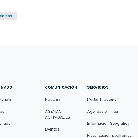
olestos
ONADO
COMUNICACIÓN
SERVICIOS
Turista
Noticias
Portal Tributario
cas
AGENDA
Agendas en línea
ACTIVIDADES
donado
Información Geográfica
Eventos
Fiscalización Electrónica