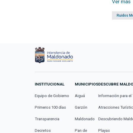
Ver más
Ruidos M
INSTITUCIONAL
MUNICIPIOS
DESCUBRE MALD
Equipo de Gobierno
Aiguá
Información para el 
Primeros 100 días
Garzón
Atracciones Turísti
Transparencia
Maldonado
Descubriendo Mal
Decretos
Pan de
Playas