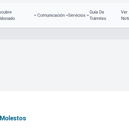
scubre
Guía De
Ver
Comunicación
Servicios
ldonado
Trámites
Noti
 Molestos