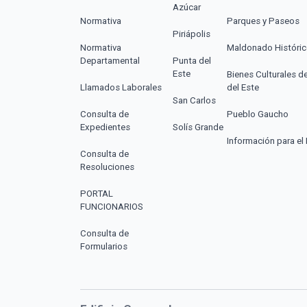
Azúcar
Normativa
Parques y Paseos
Piriápolis
Normativa
Maldonado Históri
Departamental
Punta del
Este
Bienes Culturales d
Llamados Laborales
del Este
San Carlos
Consulta de
Pueblo Gaucho
Expedientes
Solís Grande
Información para el 
Consulta de
Resoluciones
PORTAL
FUNCIONARIOS
Consulta de
Formularios