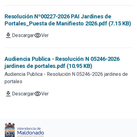
Resolución Nº00227-2026 PAI Jardines de
Portales_Puesta de Manifiesto 2026.pdf (7.15 KB)
download
visibility
Descargar
Ver
Audiencia Publica - Resolución N 05246-2026
jardines de portales.pdf (10.95 KB)
Audiencia Publica - Resolución N 05246-2026 jardines de
portales
download
visibility
Descargar
Ver