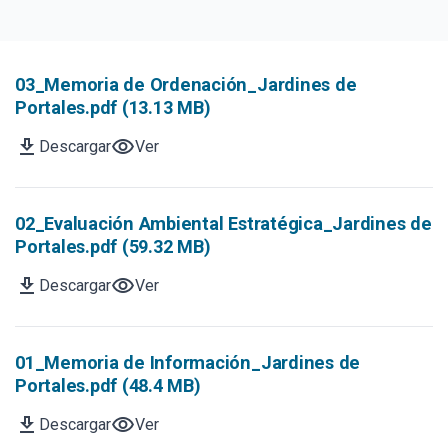
03_Memoria de Ordenación_Jardines de
Portales.pdf (13.13 MB)
download
visibility
Descargar
Ver
02_Evaluación Ambiental Estratégica_Jardines de
Portales.pdf (59.32 MB)
download
visibility
Descargar
Ver
01_Memoria de Información_Jardines de
Portales.pdf (48.4 MB)
download
visibility
Descargar
Ver