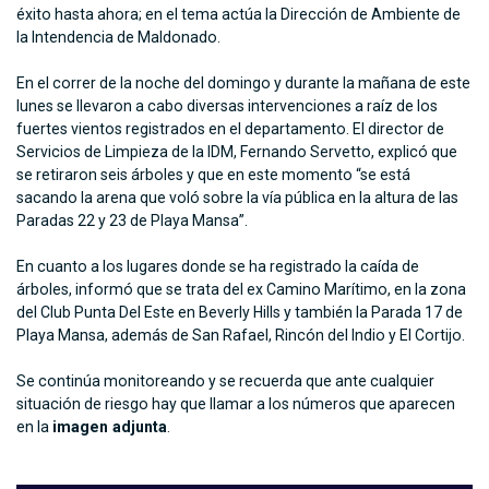
éxito hasta ahora; en el tema actúa la Dirección de Ambiente de
la Intendencia de Maldonado.
En el correr de la noche del domingo y durante la mañana de este
lunes se llevaron a cabo diversas intervenciones a raíz de los
fuertes vientos registrados en el departamento. El director de
Servicios de Limpieza de la IDM, Fernando Servetto, explicó que
se retiraron seis árboles y que en este momento “se está
sacando la arena que voló sobre la vía pública en la altura de las
Paradas 22 y 23 de Playa Mansa”.
En cuanto a los lugares donde se ha registrado la caída de
árboles, informó que se trata del ex Camino Marítimo, en la zona
del Club Punta Del Este en Beverly Hills y también la Parada 17 de
Playa Mansa, además de San Rafael, Rincón del Indio y El Cortijo.
Se continúa monitoreando y se recuerda que ante cualquier
situación de riesgo hay que llamar a los números que aparecen
en la
imagen adjunta
.