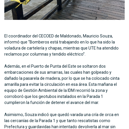
El coordinador del CECOED de Maldonado, Mauricio Souza,
informó que “Bomberos está trabajando en lo que ha sido la
voladura de cartelería y chapas, mientras que UTE ha atendido
reclamos por columnas y tendido eléctrico”.
Además, en el Puerto de Punta del Este se soltaron dos
embarcaciones de sus amarras, las cuales han golpeado y
dañado la pasarela de madera, por lo que se ha colocado cinta
amarilla para evitar la circulación en esa área. Esta mañana el
equipo de Gestión Ambiental de la IDM recorrió la zona y
corroboró que los geotubos instalados en la Parada 1
cumplieron la función de detener el avance del mar.
Asimismo, Souza indicó que quedó varada una cría de orca en
las cercanías de la Parada 1 y que tanto rescatistas como
Prefectura y guardavidas han intentado devolverla al mar sin