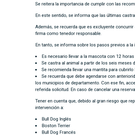
Se reitera la importancia de cumplir con las rec
En este sentido, se informa que las últimas castra
Además, se recuerda que es excluyente concurrir c
firma como tenedor responsable.
En tanto, se informa sobre los pasos previos a la 
Es necesario llevar a la mascota con 12 horas d
Se castra al animal a partir de los seis mese
Se recomienda llevar una mantita para cubrirlo l
Se recuerda que debe agendarse con anteriorid
los municipios de departamento. Con ese fin, acc
referida solicitud. En caso de cancelar una reserv
Tener en cuenta que, debido al gran riesgo que rep
intervención a:
Bull Dog Inglés
Boston Terrier
Bull Dog Francés