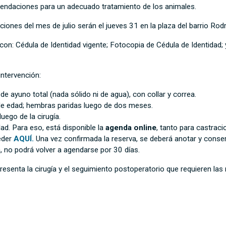
omendaciones para un adecuado tratamiento de los animales.
ciones del mes de julio serán el jueves 31 en la plaza del barrio Rod
on: Cédula de Identidad vigente; Fotocopia de Cédula de Identidad; 
intervención:
e ayuno total (nada sólido ni de agua), con collar y correa.
s de edad; hembras paridas luego de dos meses.
uego de la cirugía.
ad. Para eso, está disponible la
agenda online
, tanto para castrac
eder
AQUÍ.
Una vez confirmada la reserva, se deberá anotar y conserv
a, no podrá volver a agendarse por 30 días.
resenta la cirugía y el seguimiento postoperatorio que requieren la