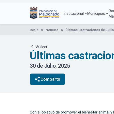
Pasar
al
De
contenido
Institucional
Municipios
Ma
principal
Inicio
Noticias
Últimas Castraciones de Julio
Volver
Últimas castracion
30 de Julio, 2025
share
Compartir
Con el objetivo de promover el bienestar animal y 