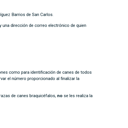
ríguez Barrios de San Carlos.
y una dirección de correo electrónico de quien
iones como para identificación de canes de todos
ar el número proporcionado al finalizar la
s razas de canes braquicéfalos,
no
se les realiza la