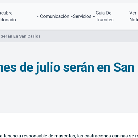
scubre
Guía De
Ver
Comunicación
Servicios
ldonado
Trámites
Noti
 Serán En San Carlos
es de julio serán en San
la tenencia responsable de mascotas, las castraciones caninas se rea