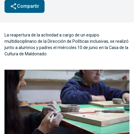
share
Compartir
La reapertura de la actividad a cargo de un equipo
multidisciplinario de la Dirección de Políticas inclusivas, se realizó
junto a alumnos y padres el miércoles 10 de junio en la Casa de la
Cultura de Maldonado.