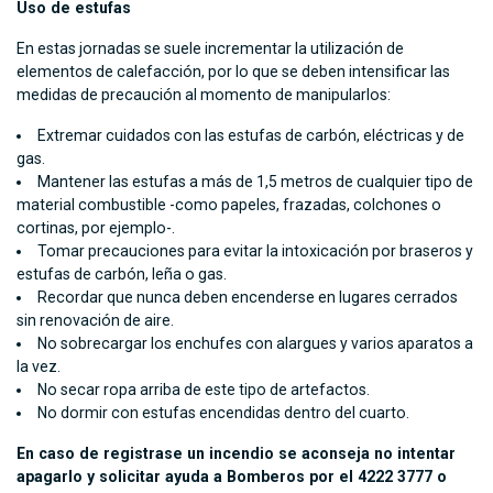
Uso de estufas
En estas jornadas se suele incrementar la utilización de
elementos de calefacción, por lo que se deben intensificar las
medidas de precaución al momento de manipularlos:
Extremar cuidados con las estufas de carbón, eléctricas y de
gas.
Mantener las estufas a más de 1,5 metros de cualquier tipo de
material combustible -como papeles, frazadas, colchones o
cortinas, por ejemplo-.
Tomar precauciones para evitar la intoxicación por braseros y
estufas de carbón, leña o gas.
Recordar que nunca deben encenderse en lugares cerrados
sin renovación de aire.
No sobrecargar los enchufes con alargues y varios aparatos a
la vez.
No secar ropa arriba de este tipo de artefactos.
No dormir con estufas encendidas dentro del cuarto.
En caso de registrase un incendio se aconseja no intentar
apagarlo y solicitar ayuda a Bomberos por el 4222 3777 o