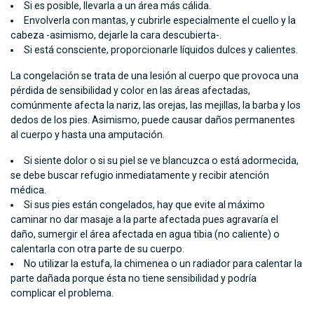
Si es posible, llevarla a un área más cálida.
Envolverla con mantas, y cubrirle especialmente el cuello y la
cabeza -asimismo, dejarle la cara descubierta-.
Si está consciente, proporcionarle líquidos dulces y calientes.
La congelación se trata de una lesión al cuerpo que provoca una
pérdida de sensibilidad y color en las áreas afectadas,
comúnmente afecta la nariz, las orejas, las mejillas, la barba y los
dedos de los pies. Asimismo, puede causar daños permanentes
al cuerpo y hasta una amputación.
Si siente dolor o si su piel se ve blancuzca o está adormecida,
se debe buscar refugio inmediatamente y recibir atención
médica.
Si sus pies están congelados, hay que evite al máximo
caminar no dar masaje a la parte afectada pues agravaría el
daño, sumergir el área afectada en agua tibia (no caliente) o
calentarla con otra parte de su cuerpo.
No utilizar la estufa, la chimenea o un radiador para calentar la
parte dañada porque ésta no tiene sensibilidad y podría
complicar el problema.