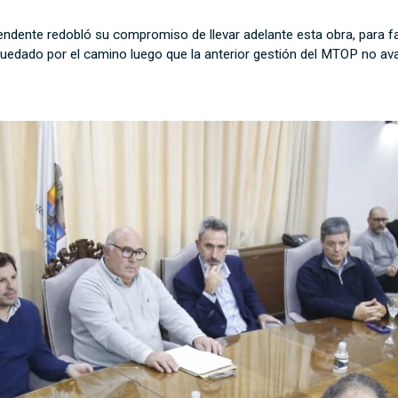
tendente redobló su compromiso de llevar adelante esta obra, para fac
 quedado por el camino luego que la anterior gestión del MTOP no a