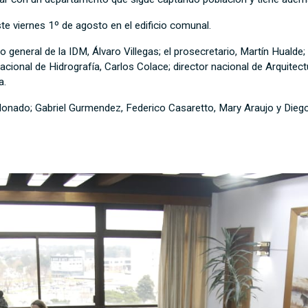
ste viernes 1º de agosto en el edificio comunal.
o general de la IDM, Álvaro Villegas; el prosecretario, Martín Hualde;
cional de Hidrografía, Carlos Colace; director nacional de Arquitectu
a.
donado; Gabriel Gurmendez, Federico Casaretto, Mary Araujo y Diego