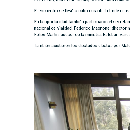
El encuentro se llevó a cabo durante la tarde de e
En la oportunidad también participaron el secretari
nacional de Vialidad, Federico Magnone; director na
Felipe Martín; asesor de la ministra, Esteban Varel
También asistieron los diputados electos por Mal