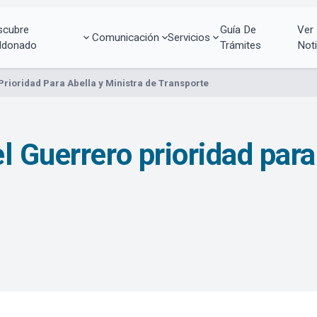
scubre
Guía De
Ver
Comunicación
Servicios
ldonado
Trámites
Noti
rioridad Para Abella y Ministra de Transporte
 Guerrero prioridad para