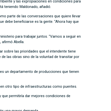
ambiente y las expropiaciones en condiciones para
stá teniendo Maldonado, añadió.
como parte de las conversaciones que quiere llevar
ue debe beneficiarse es la gente. "Ahora hay que
inisterio para trabajar juntos. "Vamos a seguir en
 afirmó Abella.
r sobre las prioridades que el intendente tiene
de las obras sino de la voluntad de transitar por
o es un departamento de producciones que tienen
s en otro tipo de infraestructuras como puentes.
 que permitiría dar mejores condiciones de
emás una mayor demanda.