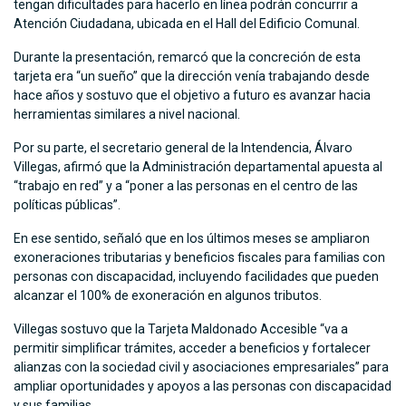
tengan dificultades para hacerlo en línea podrán concurrir a
Atención Ciudadana, ubicada en el Hall del Edificio Comunal.
Durante la presentación, remarcó que la concreción de esta
tarjeta era “un sueño” que la dirección venía trabajando desde
hace años y sostuvo que el objetivo a futuro es avanzar hacia
herramientas similares a nivel nacional.
Por su parte, el secretario general de la Intendencia, Álvaro
Villegas, afirmó que la Administración departamental apuesta al
“trabajo en red” y a “poner a las personas en el centro de las
políticas públicas”.
En ese sentido, señaló que en los últimos meses se ampliaron
exoneraciones tributarias y beneficios fiscales para familias con
personas con discapacidad, incluyendo facilidades que pueden
alcanzar el 100% de exoneración en algunos tributos.
Villegas sostuvo que la Tarjeta Maldonado Accesible “va a
permitir simplificar trámites, acceder a beneficios y fortalecer
alianzas con la sociedad civil y asociaciones empresariales” para
ampliar oportunidades y apoyos a las personas con discapacidad
y sus familias.