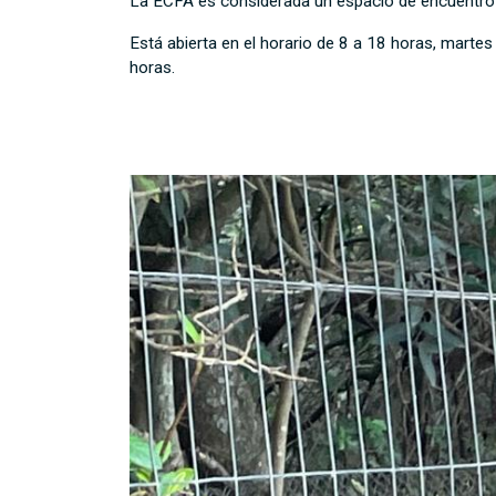
La ECFA es considerada un espacio de encuentro y
Está abierta en el horario de 8 a 18 horas, martes
horas.