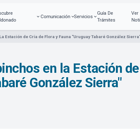
scubre
Guía De
Ver
Comunicación
Servicios
ldonado
Trámites
Noti
La Estación de Cría de Flora y Fauna "Uruguay Tabaré González Sierra
inchos en la Estación de 
baré González Sierra"