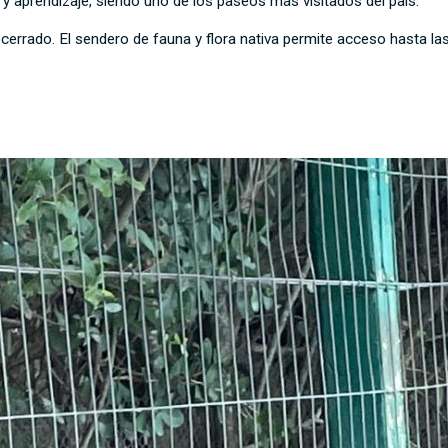
 aprendizaje, siendo uno de los paseos más visitados del país.
 cerrado. El sendero de fauna y flora nativa permite acceso hasta la