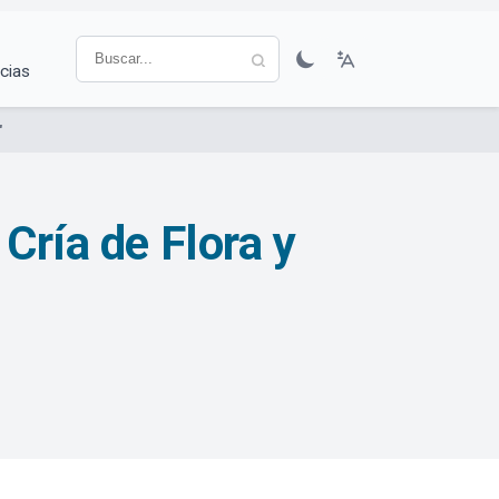
cias
"
Cría de Flora y