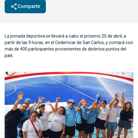
share
Compartir
La jornada deportiva se llevará a cabo el próximo 25 de abril, a
partir de las 9 horas, en el Cedemcar de San Carlos, y contará con
más de 400 participantes provenientes de distintos puntos del
país.