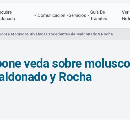
scubre
Guía De
Ver
Comunicación
Servicios
ldonado
Trámites
Noti
Sobre Moluscos Bivalvos Procedentes de Maldonado y Rocha
pone veda sobre molusco
aldonado y Rocha