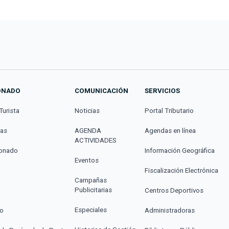
ONADO
COMUNICACIÓN
SERVICIOS
Turista
Noticias
Portal Tributario
cas
AGENDA
Agendas en línea
ACTIVIDADES
donado
Información Geográfica
Eventos
Fiscalización Electrónica
Campañas
Publicitarias
Centros Deportivos
Especiales
co
Administradoras