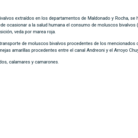
ivalvos extraídos en los departamentos de Maldonado y Rocha, se ha
uede ocasionar a la salud humana el consumo de moluscos bivalvos (
osición, veda por marea roja.
y transporte de moluscos bivalvos procedentes de los mencionados 
lmejas amarillas procedentes entre el canal Andreoni y el Arroyo Ch
dos, calamares y camarones.