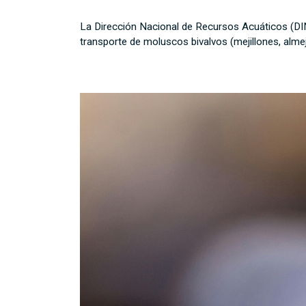
La Dirección Nacional de Recursos Acuáticos (DINA
transporte de moluscos bivalvos (mejillones, al