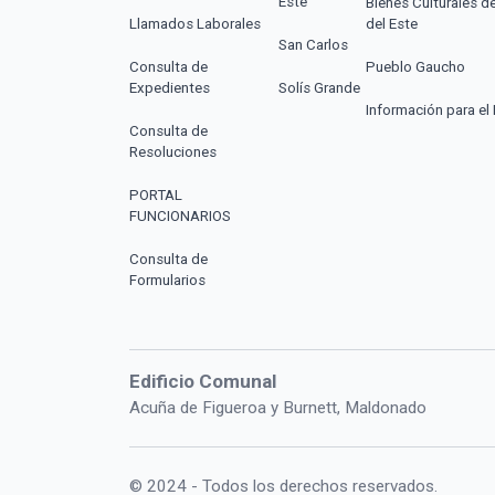
Este
Bienes Culturales d
Llamados Laborales
del Este
San Carlos
Consulta de
Pueblo Gaucho
Expedientes
Solís Grande
Información para el 
Consulta de
Resoluciones
PORTAL
FUNCIONARIOS
Consulta de
Formularios
Edificio Comunal
Acuña de Figueroa y Burnett, Maldonado
© 2024 - Todos los derechos reservados.