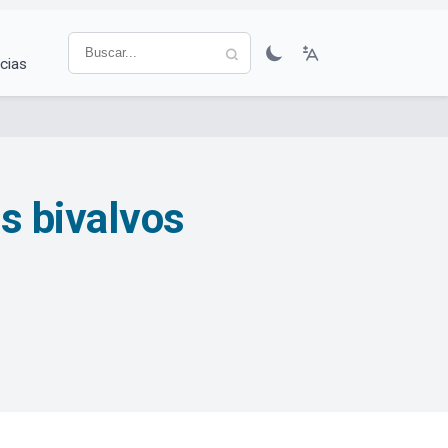
cias
s bivalvos