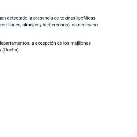
n detectado la presencia de toxinas lipofílicas
mejillones, almejas y berberechos), es necesario
departamentos; a excepción de los mejillones
uy (Rocha).