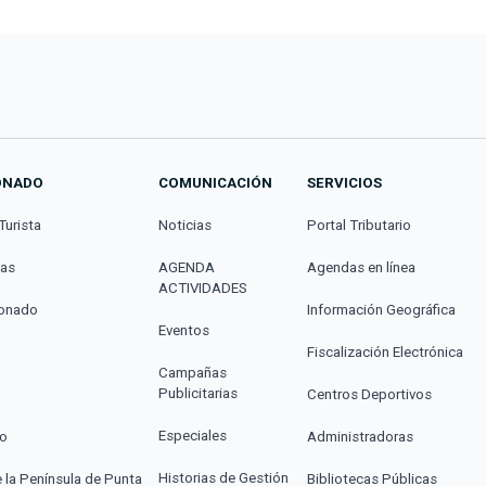
ONADO
COMUNICACIÓN
SERVICIOS
Turista
Noticias
Portal Tributario
cas
AGENDA
Agendas en línea
ACTIVIDADES
donado
Información Geográfica
Eventos
Fiscalización Electrónica
Campañas
Publicitarias
Centros Deportivos
Especiales
co
Administradoras
Historias de Gestión
e la Península de Punta
Bibliotecas Públicas