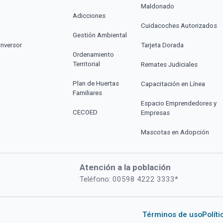
Maldonado
Adicciones
Cuidacoches Autorizados
Gestión Ambiental
Inversor
Tarjeta Dorada
Ordenamiento
Territorial
Remates Judiciales
Plan de Huertas
Capacitación en Línea
Familiares
Espacio Emprendedores y
CECOED
Empresas
Mascotas en Adopción
Atención a la población
Teléfono: 00598 4222 3333*
Términos de uso
Polít