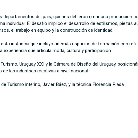
 departamentos del país, quienes debieron crear una producción com
 individual. El desafío implicó el desarrollo de estilismos, piezas 
rsos, el trabajo en equipo y la construcción de identidad.
 esta instancia que incluyó además espacios de formación con refer
 experiencia que articula moda, cultura y participación.
 Turismo, Uruguay XXI y la Cámara de Diseño del Uruguay, posicionán
de las industrias creativas a nivel nacional.
 de Turismo interino, Javier Báez, y la técnica Florencia Plada.