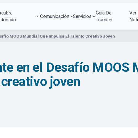
scubre
Guía De
Ver
Comunicación
Servicios
ldonado
Trámites
Noti
afío MOOS Mundial Que Impulsa El Talento Creativo Joven
te en el Desafío MOOS 
 creativo joven