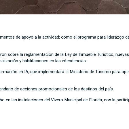
mentos de apoyo a la actividad; como el programa para liderazgo d
on sobre la reglamentación de la Ley de Inmueble Turístico, nuevas 
lización y habilitaciones en las intendencias.
ormación en IA, que implementará el Ministerio de Turismo para op
lendario de acciones promocionales de los destinos del país.
bo en las instalaciones del Vivero Municipal de Florida, con la partic