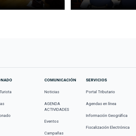
ONADO
COMUNICACIÓN
SERVICIOS
Turista
Noticias
Portal Tributario
cas
AGENDA
Agendas en línea
ACTIVIDADES
donado
Información Geográfica
Eventos
Fiscalización Electrónica
Campañas