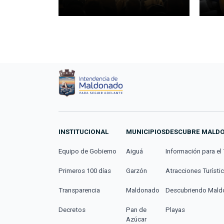
INSTITUCIONAL
MUNICIPIOS
DESCUBRE MALD
Equipo de Gobierno
Aiguá
Información para el 
Primeros 100 días
Garzón
Atracciones Turísti
Transparencia
Maldonado
Descubriendo Mal
Decretos
Pan de
Playas
Azúcar