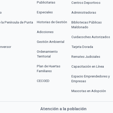
Publicitarias
Centros Deportivos
Especiales
co
Administradoras
Historias de Gestión
e la Península de Punta
Bibliotecas Públicas
Maldonado
Adicciones
Cuidacoches Autorizados
Gestión Ambiental
Inversor
Tarjeta Dorada
Ordenamiento
Territorial
Remates Judiciales
Plan de Huertas
Capacitación en Línea
Familiares
Espacio Emprendedores y
CECOED
Empresas
Mascotas en Adopción
Atención a la población