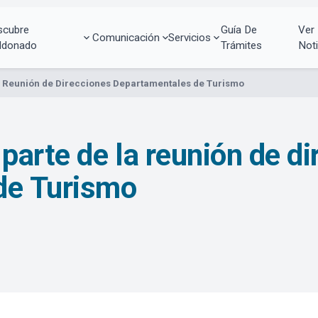
scubre
Guía De
Ver
Comunicación
Servicios
ldonado
Trámites
Noti
 Reunión de Direcciones Departamentales de Turismo
arte de la reunión de di
de Turismo