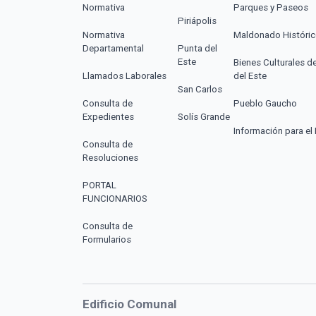
Normativa
Parques y Paseos
Piriápolis
Normativa
Maldonado Históri
Departamental
Punta del
Este
Bienes Culturales d
Llamados Laborales
del Este
San Carlos
Consulta de
Pueblo Gaucho
Expedientes
Solís Grande
Información para el 
Consulta de
Resoluciones
PORTAL
FUNCIONARIOS
Consulta de
Formularios
Edificio Comunal