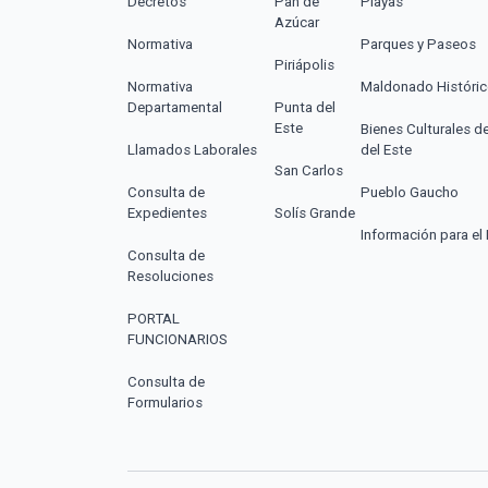
Decretos
Pan de
Playas
Azúcar
Normativa
Parques y Paseos
Piriápolis
Normativa
Maldonado Históri
Departamental
Punta del
Este
Bienes Culturales d
Llamados Laborales
del Este
San Carlos
Consulta de
Pueblo Gaucho
Expedientes
Solís Grande
Información para el 
Consulta de
Resoluciones
PORTAL
FUNCIONARIOS
Consulta de
Formularios