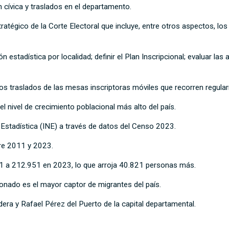
 cívica y traslados en el departamento.
ratégico de la Corte Electoral que incluye, entre otros aspectos, los
stadística por localidad; definir el Plan Inscripcional; evaluar las
 traslados de las mesas inscriptoras móviles que recorren regularme
el nivel de crecimiento poblacional más alto del país.
 Estadística (INE) a través de datos del Censo 2023.
re 2011 y 2023.
1 a 212.951 en 2023, lo que arroja 40.821 personas más.
onado es el mayor captor de migrantes del país.
era y Rafael Pérez del Puerto de la capital departamental.