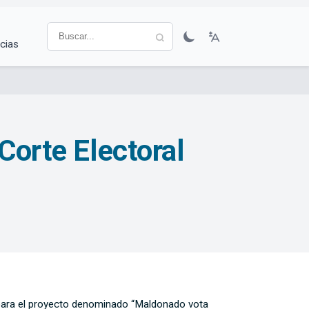
cias
Corte Electoral
es para el proyecto denominado “Maldonado vota