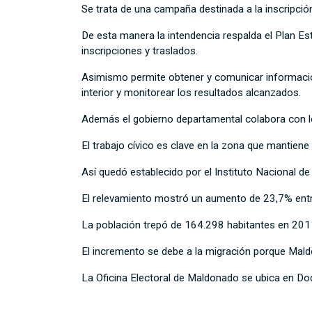
Se trata de una campaña destinada a la inscripción
De esta manera la intendencia respalda el Plan Est
inscripciones y traslados.
Asimismo permite obtener y comunicar información e
interior y monitorear los resultados alcanzados.
Además el gobierno departamental colabora con los
El trabajo cívico es clave en la zona que mantiene 
Así quedó establecido por el Instituto Nacional de
El relevamiento mostró un aumento de 23,7% ent
La población trepó de 164.298 habitantes en 201
El incremento se debe a la migración porque Mald
La Oficina Electoral de Maldonado se ubica en Dod