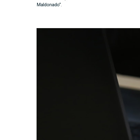
Maldonado”.