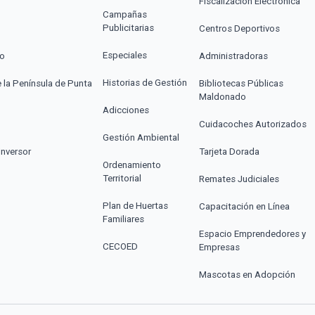
Fiscalización Electrónica
Campañas
Publicitarias
Centros Deportivos
Especiales
co
Administradoras
Historias de Gestión
e la Península de Punta
Bibliotecas Públicas
Maldonado
Adicciones
Cuidacoches Autorizados
Gestión Ambiental
Inversor
Tarjeta Dorada
Ordenamiento
Territorial
Remates Judiciales
Plan de Huertas
Capacitación en Línea
Familiares
Espacio Emprendedores y
CECOED
Empresas
Mascotas en Adopción