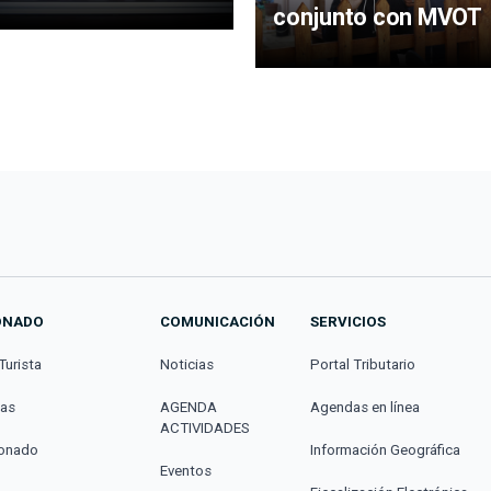
conjunto con MVOT
ONADO
COMUNICACIÓN
SERVICIOS
Turista
Noticias
Portal Tributario
cas
AGENDA
Agendas en línea
ACTIVIDADES
donado
Información Geográfica
Eventos