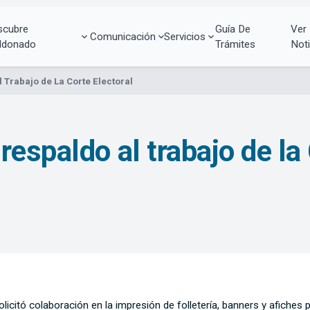
scubre
Guía De
Ver
Comunicación
Servicios
ldonado
Trámites
Noti
 Trabajo de La Corte Electoral
espaldo al trabajo de la 
olicitó colaboración en la impresión de folletería, banners y afich