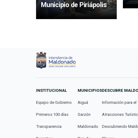
Municipio de Piriápolis
INSTITUCIONAL
MUNICIPIOS
DESCUBRE MALD
Equipo de Gobierno
Aiguá
Información para el 
Primeros 100 días
Garzón
Atracciones Turísti
Transparencia
Maldonado
Descubriendo Mal