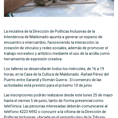
La iniciativa de la Dirección de Políticas Inclusivas de la
Intendencia de Maldonado apunta a generar un espacio de
encuentro e intercambio, favoreciendo la interacción, la
creación de vínculos y redes sociales, además de promover el
trabajo recreativo y artístico mediante el uso de la arcilla como
herramienta de expresión creativa.
Los talleres se desarrollarán todos los miércoles, de 16 a 19
horas, en la Casa de la Cultura de Maldonado -Rafael Pérez del
Puerto entre Sarandí y Román Guerra-. El comienzo de las
actividades está previsto para el próximo 10 de junio.
Las inscripciones podrán realizarse desde este lunes 25 de mayo
hasta el viernes 5 de junio, tanto de forma presencial como
telefónica. Las personas interesadas deberán comunicarse al
teléfono 4223 4492 o concurrir a la oficina de la Dirección de
Políticas Inclusivas, ubicada en el segundo piso de la Tribuna