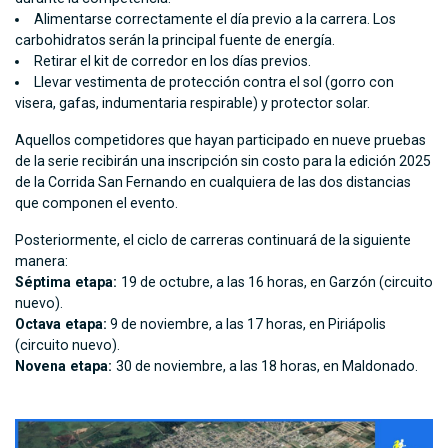
Alimentarse correctamente el día previo a la carrera. Los
carbohidratos serán la principal fuente de energía.
Retirar el kit de corredor en los días previos.
Llevar vestimenta de protección contra el sol (gorro con
visera, gafas, indumentaria respirable) y protector solar.
Aquellos competidores que hayan participado en nueve pruebas
de la serie recibirán una inscripción sin costo para la edición 2025
de la Corrida San Fernando en cualquiera de las dos distancias
que componen el evento.
Posteriormente, el ciclo de carreras continuará de la siguiente
manera:
Séptima etapa:
19 de octubre, a las 16 horas, en Garzón (circuito
nuevo).
Octava etapa:
9 de noviembre, a las 17 horas, en Piriápolis
(circuito nuevo).
Novena etapa:
30 de noviembre, a las 18 horas, en Maldonado.