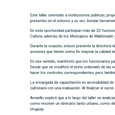
Este taller orientado a instituciones públicas, pro
presentes en el entorno y su vez, brindar herram
En esta oportunidad participan más de 20 funcionar
Cultura; además de los Municipios de Maldonado y 
Durante la ocasión, estuvo presente la directora 
acciones que tienen como fin mejorar la calidad d
En ese sentido, manifestó que los funcionarios pa
Desde que se modificó el texto ordenado de las n
hacer los controles correspondientes, pero tambi
La encargada de capacitación en accesibilidad de U
culminará con una evaluación. Al finalizar el curso 
Amarillo explicó que a lo largo del taller se anali
como resolver un itinerario tanto urbano, como den
Uruguay.