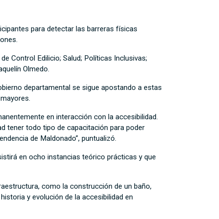
icipantes para detectar las barreras físicas
iones.
Control Edilicio; Salud; Políticas Inclusivas;
Yaquelín Olmedo.
 gobierno departamental se sigue apostando a estas
s mayores.
manentemente en interacción con la accesibilidad.
d tener todo tipo de capacitación para poder
tendencia de Maldonado”, puntualizó.
istirá en ocho instancias teórico prácticas y que
nfraestructura, como la construcción de un baño,
istoria y evolución de la accesibilidad en