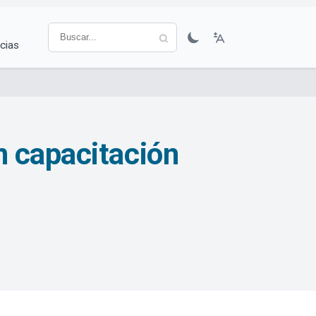
cias
n capacitación