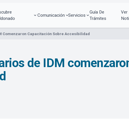
scubre
Guía De
Ver
Comunicación
Servicios
ldonado
Trámites
Noti
DM Comenzaron Capacitación Sobre Accesibilidad
narios de IDM comenzaro
ad