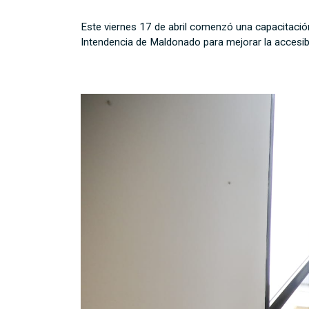
Este viernes 17 de abril comenzó una capacitación
Intendencia de Maldonado para mejorar la accesibi