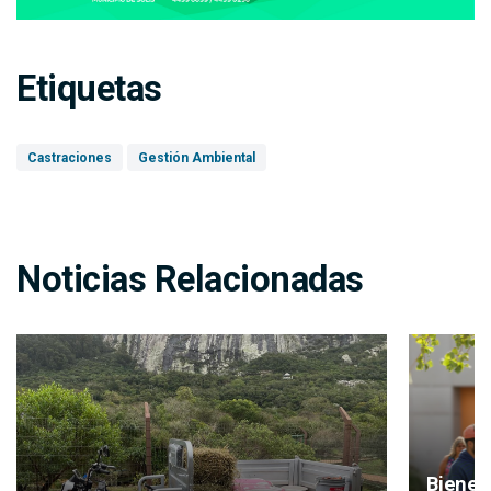
Etiquetas
Castraciones
Gestión Ambiental
Noticias Relacionadas
Bienes