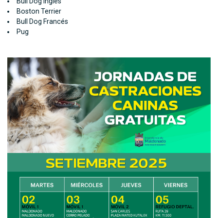
Bull Dog Inglés
Boston Terrier
Bull Dog Francés
Pug