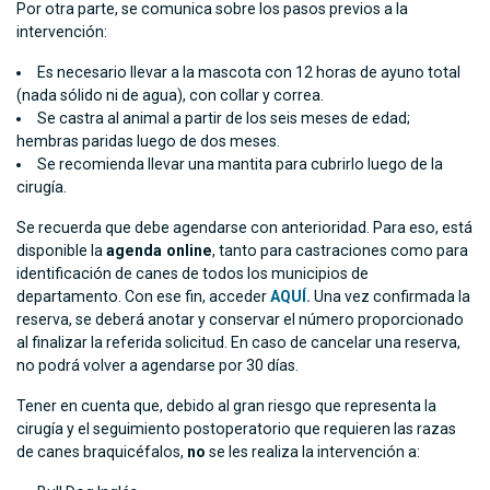
Por otra parte, se comunica sobre los pasos previos a la
intervención:
Es necesario llevar a la mascota con 12 horas de ayuno total
(nada sólido ni de agua), con collar y correa.
Se castra al animal a partir de los seis meses de edad;
hembras paridas luego de dos meses.
Se recomienda llevar una mantita para cubrirlo luego de la
cirugía.
Se recuerda que debe agendarse con anterioridad. Para eso, está
disponible la
agenda online
, tanto para castraciones como para
identificación de canes de todos los municipios de
departamento. Con ese fin, acceder
AQUÍ.
Una vez confirmada la
reserva, se deberá anotar y conservar el número proporcionado
al finalizar la referida solicitud. En caso de cancelar una reserva,
no podrá volver a agendarse por 30 días.
Tener en cuenta que, debido al gran riesgo que representa la
cirugía y el seguimiento postoperatorio que requieren las razas
de canes braquicéfalos,
no
se les realiza la intervención a: