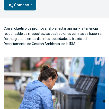
share
Compartir
Con el objetivo de promover el bienestar animal y la tenencia
responsable de mascotas, las castraciones caninas se hacen en
forma gratuita en las distintas localidades a través del
Departamento de Gestión Ambiental de la IDM.