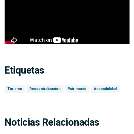
Etiquetas
Turismo
Descentralización
Patrimonio
Accesibilidad
Noticias Relacionadas