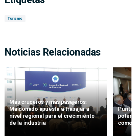
Turismo
Noticias Relacionadas
Más cruceros y más pasajeros:
Maldonado apuesta a trabajar a
Punta 
nivel regional para el crecimiento
potenc
de la industria
como d