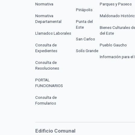
Normativa
Parques y Paseos
Piriápolis
Normativa
Maldonado Históri
Departamental
Punta del
Este
Bienes Culturales d
Llamados Laborales
del Este
San Carlos
Consulta de
Pueblo Gaucho
Expedientes
Solís Grande
Información para el 
Consulta de
Resoluciones
PORTAL
FUNCIONARIOS
Consulta de
Formularios
Edificio Comunal