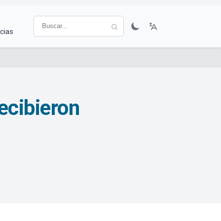
cias
ecibieron