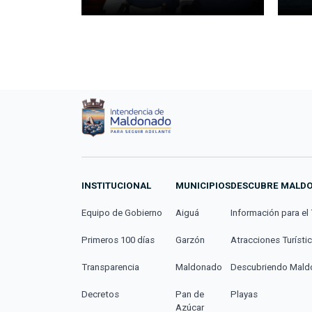
INSTITUCIONAL
MUNICIPIOS
DESCUBRE MALD
Equipo de Gobierno
Aiguá
Información para el 
Primeros 100 días
Garzón
Atracciones Turísti
Transparencia
Maldonado
Descubriendo Mal
Decretos
Pan de
Playas
Azúcar