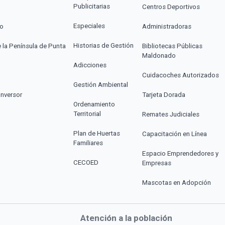
Publicitarias
Centros Deportivos
Especiales
co
Administradoras
Historias de Gestión
e la Península de Punta
Bibliotecas Públicas
Maldonado
Adicciones
Cuidacoches Autorizados
Gestión Ambiental
Inversor
Tarjeta Dorada
Ordenamiento
Territorial
Remates Judiciales
Plan de Huertas
Capacitación en Línea
Familiares
Espacio Emprendedores y
CECOED
Empresas
Mascotas en Adopción
Atención a la población