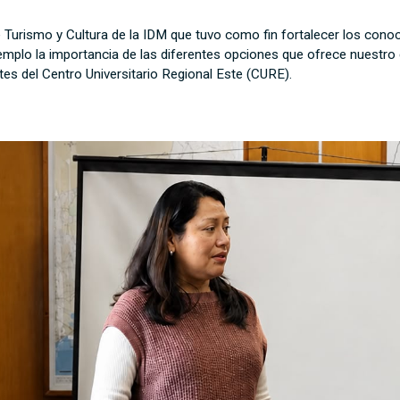
e Turismo y Cultura de la IDM que tuvo como fin fortalecer los cono
jemplo la importancia de las diferentes opciones que ofrece nuestro d
es del Centro Universitario Regional Este (CURE).