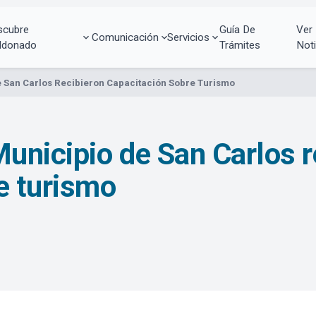
scubre
Guía De
Ver
Comunicación
Servicios
ldonado
Trámites
Noti
e San Carlos Recibieron Capacitación Sobre Turismo
Municipio de San Carlos r
e turismo