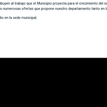
uyen al trabajo que el Municipio proyecta para el crecimiento del sec
 las numerosas ofertas que propone nuestro departamento tanto en l
lio en la sede municipal.