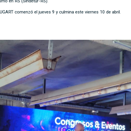
smo en RS (Sindetur-RS).
 UGART comenzó el jueves 9 y culmina este viernes 10 de abril.