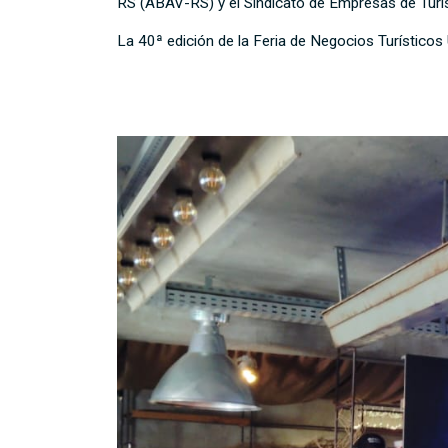
RS (ABAV-RS) y el Sindicato de Empresas de Turi
La 40ª edición de la Feria de Negocios Turísticos