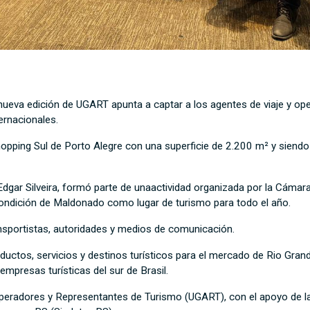
nueva edición de UGART apunta a captar a los agentes de viaje y op
ernacionales.
hopping Sul de Porto Alegre con una superficie de 2.200 m² y siendo
Edgar Silveira, formó parte de unaactividad organizada por la Cámara
ondición de Maldonado como lugar de turismo para todo el año.
ransportistas, autoridades y medios de comunicación.
oductos, servicios y destinos turísticos para el mercado de Rio Gran
mpresas turísticas del sur de Brasil.
peradores y Representantes de Turismo (UGART), con el apoyo de la