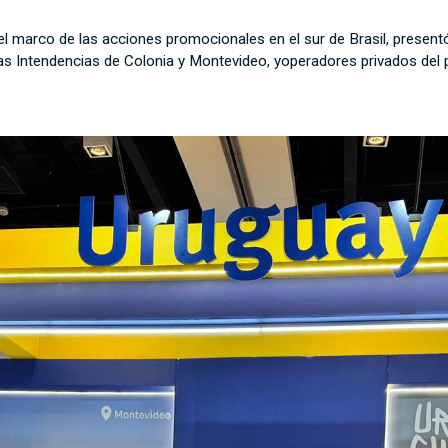
l marco de las acciones promocionales en el sur de Brasil, presentó
las Intendencias de Colonia y Montevideo, yoperadores privados del 