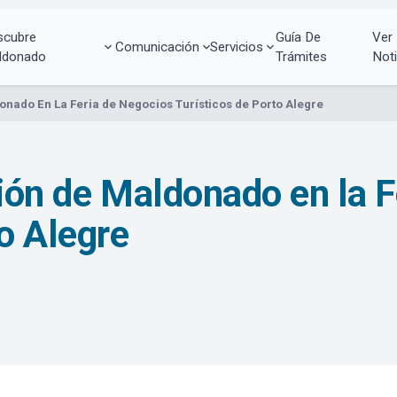
scubre
Guía De
Ver
Comunicación
Servicios
ldonado
Trámites
Noti
onado En La Feria de Negocios Turísticos de Porto Alegre
ción de Maldonado en la 
o Alegre