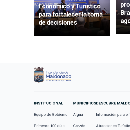
pro
Económico y Turístico
Bra
para fortalecer la toma
ag
de decisiones
INSTITUCIONAL
MUNICIPIOS
DESCUBRE MALD
Equipo de Gobierno
Aiguá
Información para el 
Primeros 100 días
Garzón
Atracciones Turísti