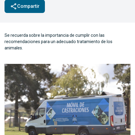
share
Compartir
Se recuerda sobre la importancia de cumplir con las
recomendaciones para un adecuado tratamiento de los
animales.