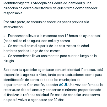
Identidad vigente; Fotocopia de Cédula de Identidad; y una
dirección de correo electrónico de quien firma como tenedor
responsable.
Por otra parte, se comunica sobre los pasos previos a la
intervención:
Es necesario llevar a la mascota con 12 horas de ayuno total
(nada sólido ni de agua), con collar y correa.
Se castra al animal a partir de los seis meses de edad;
hembras paridas luego de dos meses.
Se recomienda llevar una mantita para cubrirlo luego de la
cirugía.
Se recuerda que debe agendarse con anterioridad. Para eso, está
disponible la
agenda online
, tanto para castraciones como para
identificación de canes de todos los municipios de
departamento. Con ese fin, acceder
AQUÍ.
Una vez confirmada la
reserva, se deberá anotar y conservar el número proporcionado
al finalizar la referida solicitud. En caso de cancelar una reserva,
no podrá volver a agendarse por 30 días.