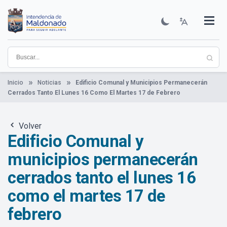
Pasar
al
contenido
Institucional
Municipios
Descubre Maldonado
Comunicación
Servicios
Guía De Trámites
Ver Noticias
principal
Inicio
Noticias
Edificio Comunal y Municipios Permanecerán
Cerrados Tanto El Lunes 16 Como El Martes 17 de Febrero
Volver
Edificio Comunal y
municipios permanecerán
cerrados tanto el lunes 16
como el martes 17 de
febrero