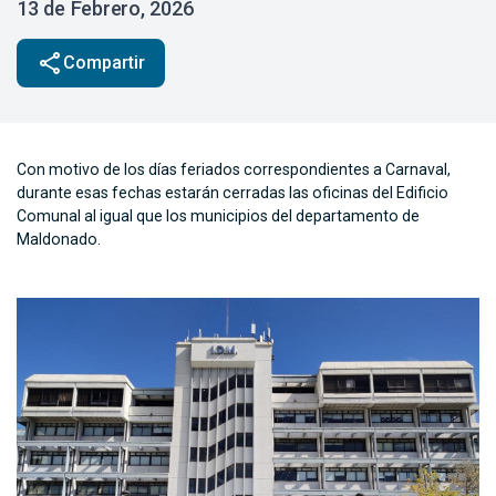
13 de Febrero, 2026
share
Compartir
Con motivo de los días feriados correspondientes a Carnaval,
durante esas fechas estarán cerradas las oficinas del Edificio
Comunal al igual que los municipios del departamento de
Maldonado.