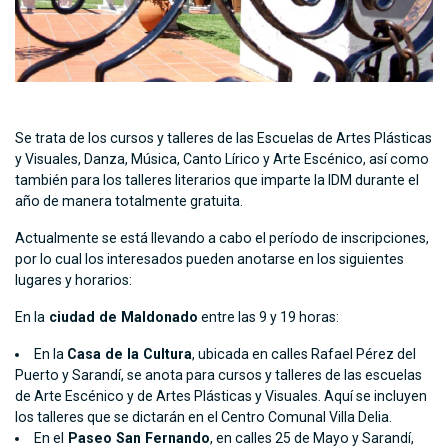
Se trata de los cursos y talleres de las Escuelas de Artes Plásticas
y Visuales, Danza, Música, Canto Lírico y Arte Escénico, así como
también para los talleres literarios que imparte la IDM durante el
año de manera totalmente gratuita.
Actualmente se está llevando a cabo el período de inscripciones,
por lo cual los interesados pueden anotarse en los siguientes
lugares y horarios:
En la
ciudad de Maldonado
entre las 9 y 19 horas:
En la
Casa de la Cultura
, ubicada en calles Rafael Pérez del
Puerto y Sarandí, se anota para cursos y talleres de las escuelas
de Arte Escénico y de Artes Plásticas y Visuales. Aquí se incluyen
los talleres que se dictarán en el Centro Comunal Villa Delia.
En el
Paseo San Fernando
, en calles 25 de Mayo y Sarandí,