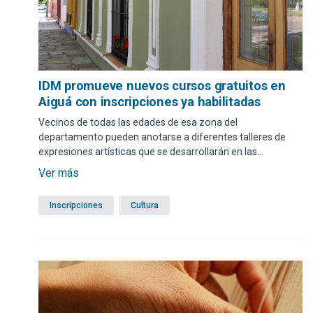
IDM promueve nuevos cursos gratuitos en
Aiguá con inscripciones ya habilitadas
Vecinos de todas las edades de esa zona del
departamento pueden anotarse a diferentes talleres de
expresiones artísticas que se desarrollarán en las
instalaciones de la Casa de la Cultura y también del teatro
Ver más
de esa ciudad. El inicio de las clases será el lunes 15 de
junio.
Inscripciones
Cultura