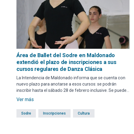
Área de Ballet del Sodre en Maldonado
extendió el plazo de inscripciones a sus
cursos regulares de Danza Clásica
La Intendencia de Maldonado informa que se cuenta con
nuevo plazo para anotarse a esos cursos: se podrán
inscribir hasta el sábado 28 de febrero inclusive. Se pueden
postular niños y niñas de 9 a 12 años de edad para los
Ver más
cursos regulares de Danza Clásica que se dictarán en 2026;
además, se aclara que no es necesario contar con
Sodre
Inscripciones
Cultura
conocimientos previos.