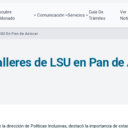
scubre
Guía De
Ver
Comunicación
Servicios
ldonado
Trámites
Noti
LSU En Pan de Azúcar
lleres de LSU en Pan de
a dirección de Políticas Inclusivas, destacó la importancia de esta