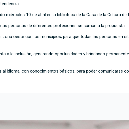
Intendencia.
do miércoles 10 de abril en la biblioteca de la Casa de la Cultura de
ez más personas de diferentes profesiones se suman a la propuesta.
en zona oeste con los municipios, para que todas las personas en s
esta a la inclusión, generando oportunidades y brindando permanen
os al idioma, con conocimientos básicos, para poder comunicarse co