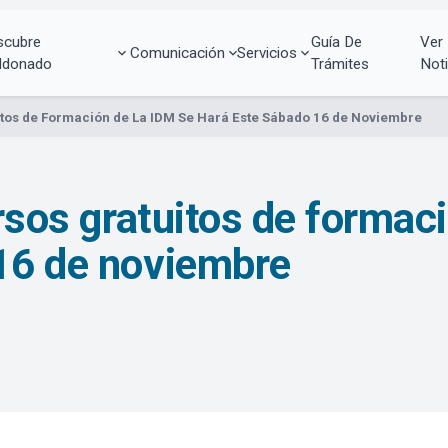
scubre
Guía De
Ver
Comunicación
Servicios
ldonado
Trámites
Noti
uitos de Formación de La IDM Se Hará Este Sábado 16 de Noviembre
ursos gratuitos de formac
16 de noviembre