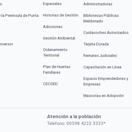
Especiales
co
Administradoras
Historias de Gestión
e la Península de Punta
Bibliotecas Públicas
Maldonado
Adicciones
Cuidacoches Autorizados
Gestión Ambiental
Inversor
Tarjeta Dorada
Ordenamiento
Territorial
Remates Judiciales
Plan de Huertas
Capacitación en Línea
Familiares
Espacio Emprendedores y
CECOED
Empresas
Mascotas en Adopción
Atención a la población
Teléfono: 00598 4222 3333*