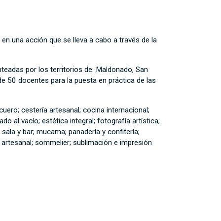
en una acción que se lleva a cabo a través de la
eadas por los territorios de: Maldonado, San
 de 50 docentes para la puesta en práctica de las
cuero; cestería artesanal; cocina internacional;
 al vacío; estética integral; fotografía artística;
 sala y bar; mucama; panadería y confitería;
ría artesanal; sommelier; sublimación e impresión