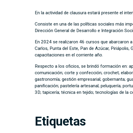
En la actividad de clausura estará presente el inte
Consiste en una de las políticas sociales más imp
Dirección General de Desarrollo e Integración Soci
En 2024 se realizaron 46 cursos que abarcaron a 
Carlos, Punta del Este, Pan de Azúcar, Piriápolis, 
capacitaciones en el corriente año.
Respecto a los oficios, se brindó formación en: api
comunicación; corte y confección; crochet; elaborac
gastronomía; gestión empresarial; gobernanta; guasq
panificación; pastelería artesanal; peluquería; port
3D; tapicería; técnica en tejido; tecnologías de la 
Etiquetas