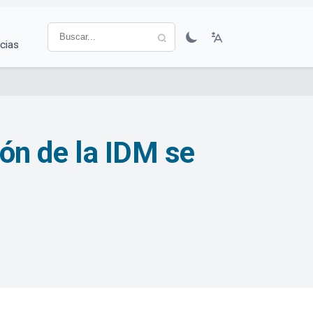
cias
ión de la IDM se