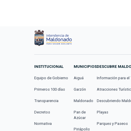
INSTITUCIONAL
MUNICIPIOS
DESCUBRE MALD
Equipo de Gobierno
Aiguá
Información para el 
Primeros 100 días
Garzón
Atracciones Turísti
Transparencia
Maldonado
Descubriendo Mal
Decretos
Pan de
Playas
Azúcar
Normativa
Parques y Paseos
Piriápolis