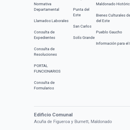
Normativa
Maldonado Históri
Departamental
Punta del
Este
Bienes Culturales d
Llamados Laborales
del Este
San Carlos
Consulta de
Pueblo Gaucho
Expedientes
Solís Grande
Información para el 
Consulta de
Resoluciones
PORTAL
FUNCIONARIOS
Consulta de
Formularios
Edificio Comunal
Acuña de Figueroa y Burnett, Maldonado