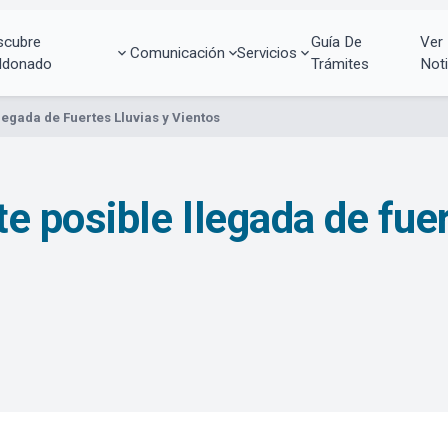
scubre
Guía De
Ver
Comunicación
Servicios
ldonado
Trámites
Noti
egada de Fuertes Lluvias y Vientos
 posible llegada de fuer