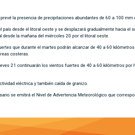
 prevé la presencia de precipitaciones abundantes de 60 a 100 mm en
país desde el litoral oeste y se desplazará gradualmente hacia el 
desde la mañana del miércoles 20 por el litoral oeste.
uertes que durante el martes podrán alcanzar de 40 a 60 kilómetros
áreas costeras.
ueves 21 continuarán los vientos fuertes de 40 a 60 kilómetros por 
tividad eléctrica y también caída de granizo.
sario se emitirá el Nivel de Advertencia Meteorológico que corresp