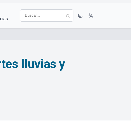
cias
tes lluvias y