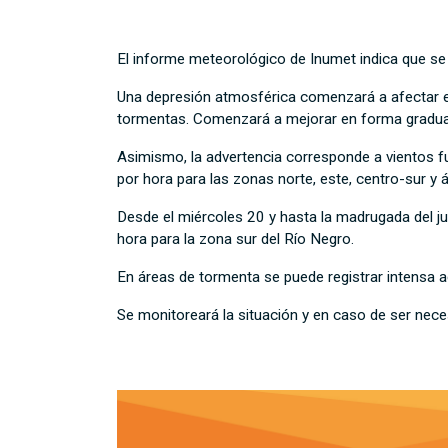
El informe meteorológico de Inumet indica que se
Una depresión atmosférica comenzará a afectar el 
tormentas. Comenzará a mejorar en forma gradual 
Asimismo, la advertencia corresponde a vientos f
por hora para las zonas norte, este, centro-sur y 
Desde el miércoles 20 y hasta la madrugada del j
hora para la zona sur del Río Negro.
En áreas de tormenta se puede registrar intensa ac
Se monitoreará la situación y en caso de ser nece