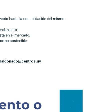
oyecto hasta la consolidación del mismo.
endimiento.
esta en el mercado.
forma sostenible.
e maldonado@centros.uy