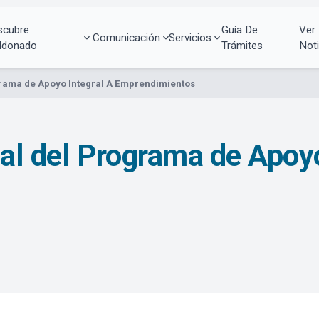
scubre
Guía De
Ver
Comunicación
Servicios
ldonado
Trámites
Noti
grama de Apoyo Integral A Emprendimientos
al del Programa de Apoyo