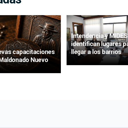
Intendencia y MIDES
identifican lugares p
vas capacitaciones
llegar a los barrios
 Maldonado Nuevo