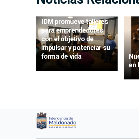
IDM promueve talleres
para emprendedores
con el objetivo de
impulsar y potenciar su
forma de vida
Nue
en