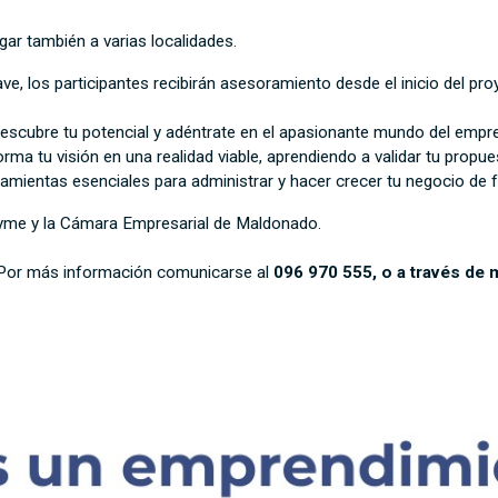
gar también a varias localidades.
ve, los participantes recibirán asesoramiento desde el inicio del pr
descubre tu potencial y adéntrate en el apasionante mundo del empr
orma tu visión en una realidad viable, aprendiendo a validar tu propu
rramientas esenciales para administrar y hacer crecer tu negocio de 
Pyme y la Cámara Empresarial de Maldonado.
l. Por más información comunicarse al
096 970 555, o a través d