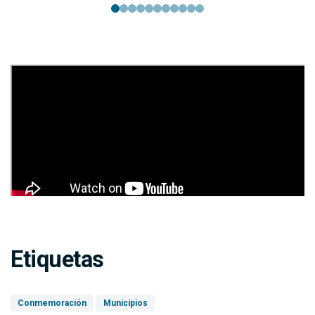
Etiquetas
Conmemoración
Municipios