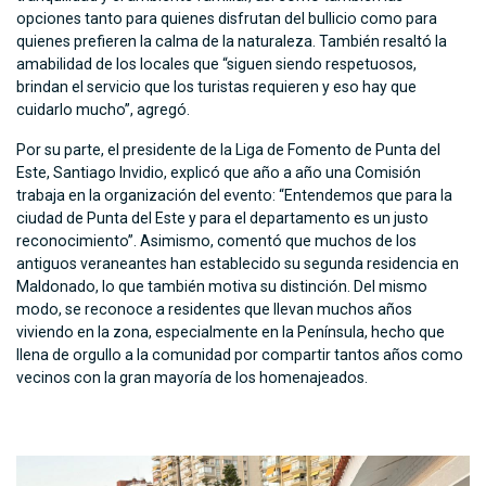
opciones tanto para quienes disfrutan del bullicio como para
quienes prefieren la calma de la naturaleza. También resaltó la
amabilidad de los locales que “siguen siendo respetuosos,
brindan el servicio que los turistas requieren y eso hay que
cuidarlo mucho”, agregó.
Por su parte, el presidente de la Liga de Fomento de Punta del
Este, Santiago Invidio, explicó que año a año una Comisión
trabaja en la organización del evento: “Entendemos que para la
ciudad de Punta del Este y para el departamento es un justo
reconocimiento”. Asimismo, comentó que muchos de los
antiguos veraneantes han establecido su segunda residencia en
Maldonado, lo que también motiva su distinción. Del mismo
modo, se reconoce a residentes que llevan muchos años
viviendo en la zona, especialmente en la Península, hecho que
llena de orgullo a la comunidad por compartir tantos años como
vecinos con la gran mayoría de los homenajeados.