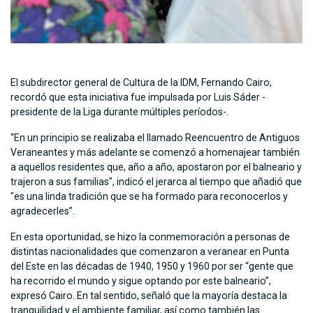
El subdirector general de Cultura de la IDM, Fernando Cairo,
recordó que esta iniciativa fue impulsada por Luis Sáder -
presidente de la Liga durante múltiples períodos-.
“En un principio se realizaba el llamado Reencuentro de Antiguos
Veraneantes y más adelante se comenzó a homenajear también
a aquellos residentes que, año a año, apostaron por el balneario y
trajeron a sus familias", indicó el jerarca al tiempo que añadió que
"es una linda tradición que se ha formado para reconocerlos y
agradecerles”.
En esta oportunidad, se hizo la conmemoración a personas de
distintas nacionalidades que comenzaron a veranear en Punta
del Este en las décadas de 1940, 1950 y 1960 por ser “gente que
ha recorrido el mundo y sigue optando por este balneario”,
expresó Cairo. En tal sentido, señaló que la mayoría destaca la
tranquilidad y el ambiente familiar, así como también las