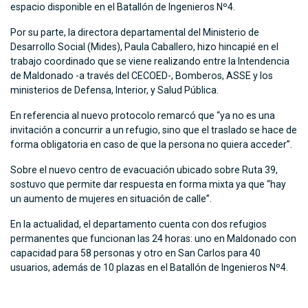
espacio disponible en el Batallón de Ingenieros Nº4.
Por su parte, la directora departamental del Ministerio de
Desarrollo Social (Mides), Paula Caballero, hizo hincapié en el
trabajo coordinado que se viene realizando entre la Intendencia
de Maldonado -a través del CECOED-, Bomberos, ASSE y los
ministerios de Defensa, Interior, y Salud Pública.
En referencia al nuevo protocolo remarcó que “ya no es una
invitación a concurrir a un refugio, sino que el traslado se hace de
forma obligatoria en caso de que la persona no quiera acceder”.
Sobre el nuevo centro de evacuación ubicado sobre Ruta 39,
sostuvo que permite dar respuesta en forma mixta ya que “hay
un aumento de mujeres en situación de calle”.
En la actualidad, el departamento cuenta con dos refugios
permanentes que funcionan las 24 horas: uno en Maldonado con
capacidad para 58 personas y otro en San Carlos para 40
usuarios, además de 10 plazas en el Batallón de Ingenieros Nº4.