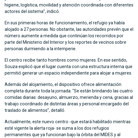
higiene, logística, movilidad y atención coordinada con diferentes
actores del sistema”, indicó.
En sus primeras horas de funcionamiento, el refugio ya había
alojado a 27 personas. No obstante, las autoridades prevén que el
número aumente a medida que continúan los recorridos por
parte del Ministerio del Interior y los reportes de vecinos sobre
personas durmiendo a la intemperie.
El centro recibe tanto hombres como mujeres. En ese sentido,
Souza explicó que el lugar cuenta con una estructura interna que
permitió generar un espacio independiente para alojar a mujeres.
Además del alojamiento, el dispositivo ofrece alimentación
completa durante toda la jornada. “Se están brindando las cuatro
comidas diarias: desayuno, almuerzo, merienda y cena, gracias al
trabajo coordinado de distintas áreas y personal encargado del
traslado de alimentos”, detalló.
Actualmente, este nuevo centro -que estará habilitado mientras
esté vigente la alerta roja- se suma a los dos refugios
permanentes que ya funcionan bajo la órbita del MIDES y al