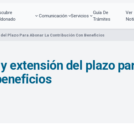
scubre
Guía De
Ver
Comunicación
Servicios
ldonado
Trámites
Noti
 del Plazo Para Abonar La Contribución Con Beneficios
y extensión del plazo pa
beneficios