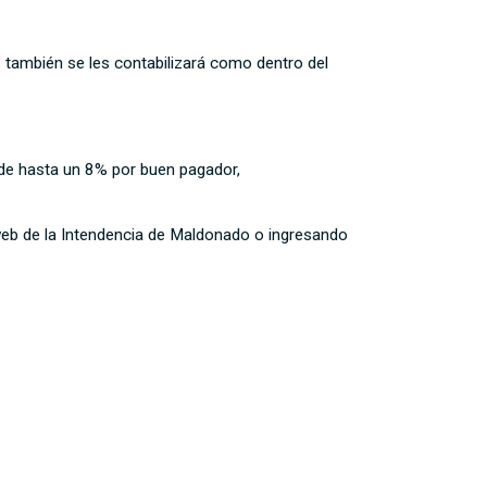
o también se les contabilizará como dentro del
 de hasta un 8% por buen pagador,
o web de la Intendencia de Maldonado o ingresando