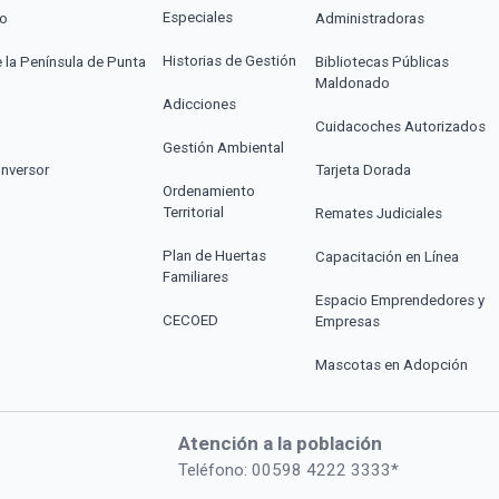
Especiales
co
Administradoras
Historias de Gestión
e la Península de Punta
Bibliotecas Públicas
Maldonado
Adicciones
Cuidacoches Autorizados
Gestión Ambiental
Inversor
Tarjeta Dorada
Ordenamiento
Territorial
Remates Judiciales
Plan de Huertas
Capacitación en Línea
Familiares
Espacio Emprendedores y
CECOED
Empresas
Mascotas en Adopción
Atención a la población
Teléfono: 00598 4222 3333*