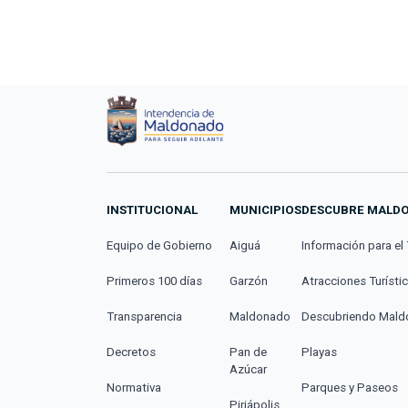
INSTITUCIONAL
MUNICIPIOS
DESCUBRE MALD
Equipo de Gobierno
Aiguá
Información para el 
Primeros 100 días
Garzón
Atracciones Turísti
Transparencia
Maldonado
Descubriendo Mal
Decretos
Pan de
Playas
Azúcar
Normativa
Parques y Paseos
Piriápolis