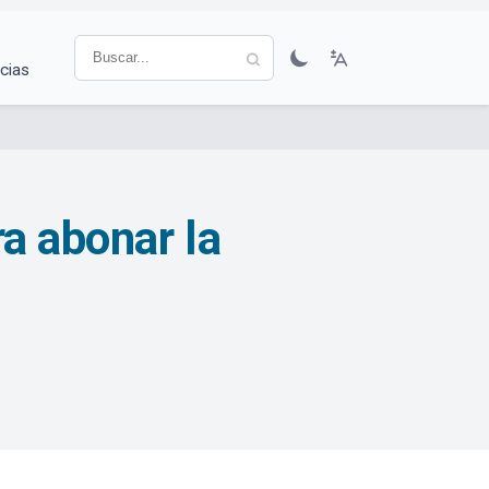
cias
ra abonar la