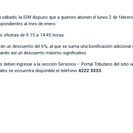
ía sábado, la IDM dispuso que a quienes abonen el lunes 2 de febrer
spondientes al mes de enero.
s oficinas de 9.15 a 14.45 horas.
án un descuento del 6%, al que se suma una bonificación adicional
ando así un descuento máximo significativo.
os deben ingresar a la sección Servicios – Portal Tributario del siti
les se encuentra disponible el teléfono
4222 3333.