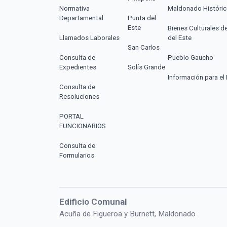
Normativa
Maldonado Históri
Departamental
Punta del
Este
Bienes Culturales d
Llamados Laborales
del Este
San Carlos
Consulta de
Pueblo Gaucho
Expedientes
Solís Grande
Información para el 
Consulta de
Resoluciones
PORTAL
FUNCIONARIOS
Consulta de
Formularios
Edificio Comunal
Acuña de Figueroa y Burnett, Maldonado