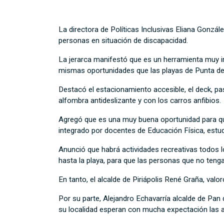
La directora de Políticas Inclusivas Eliana Gonzál
personas en situación de discapacidad.
La jerarca manifestó que es un herramienta muy i
mismas oportunidades que las playas de Punta del
Destacó el estacionamiento accesible, el deck, p
alfombra antideslizante y con los carros anfibios.
Agregó que es una muy buena oportunidad para que l
integrado por docentes de Educación Física, estudi
Anunció que habrá actividades recreativas todos l
hasta la playa, para que las personas que no teng
En tanto, el alcalde de Piriápolis René Graña, val
Por su parte, Alejandro Echavarría alcalde de Pan 
su localidad esperan con mucha expectación las ac