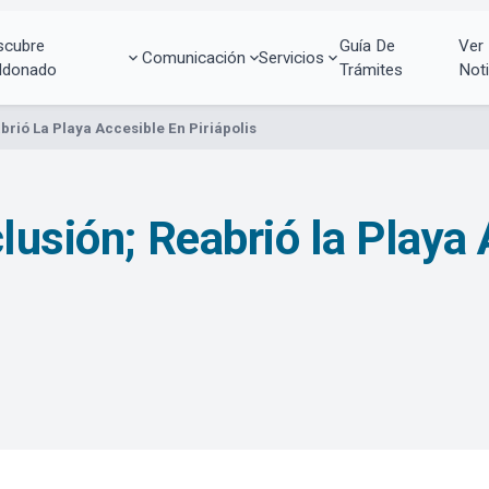
scubre
Guía De
Ver
Comunicación
Servicios
ldonado
Trámites
Noti
brió La Playa Accesible En Piriápolis
lusión; Reabrió la Playa