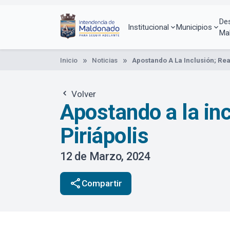
Pasar
al
De
contenido
Institucional
Municipios
Ma
principal
Inicio
Noticias
Apostando A La Inclusión; Rea
Volver
Apostando a la inc
Piriápolis
12 de Marzo, 2024
share
Compartir