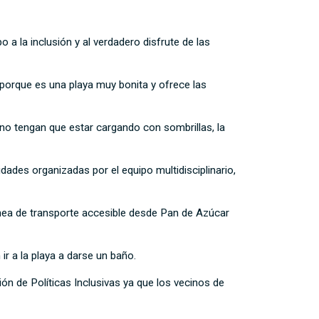
a la inclusión y al verdadero disfrute de las
porque es una playa muy bonita y ofrece las
no tengan que estar cargando con sombrillas, la
dades organizadas por el equipo multidisciplinario,
ínea de transporte accesible desde Pan de Azúcar
ir a la playa a darse un baño.
ón de Políticas Inclusivas ya que los vecinos de