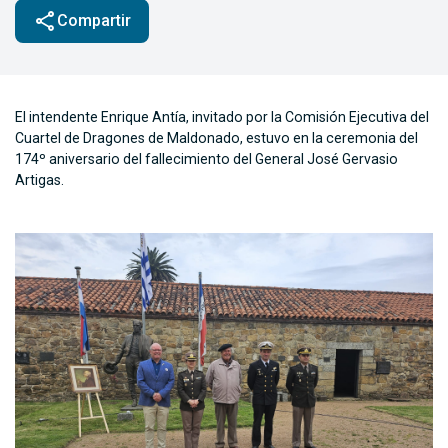
share
Compartir
El intendente Enrique Antía, invitado por la Comisión Ejecutiva del
Cuartel de Dragones de Maldonado, estuvo en la ceremonia del
174º aniversario del fallecimiento del General José Gervasio
Artigas.