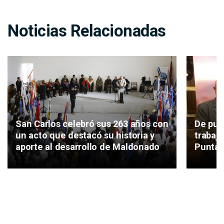
Noticias Relacionadas
San Carlos celebró sus 263 años con
De pue
un acto que destacó su historia y
trabajo
aporte al desarrollo de Maldonado
Punta 