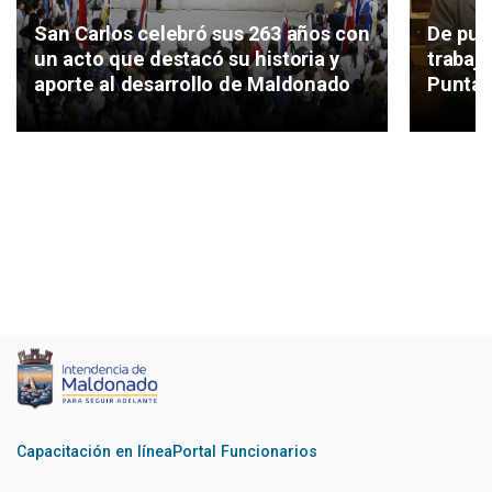
San Carlos celebró sus 263 años con
De pue
un acto que destacó su historia y
trabajo
aporte al desarrollo de Maldonado
Punta 
Capacitación en línea
Portal Funcionarios