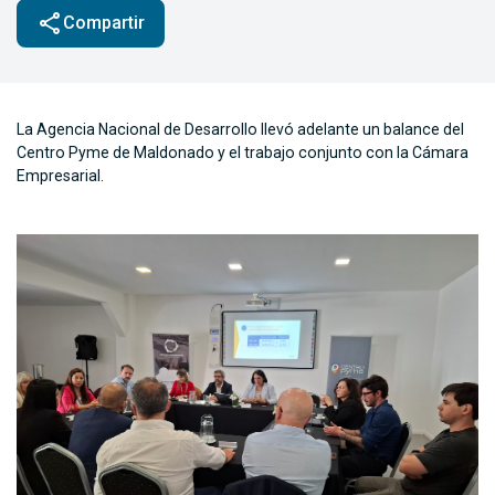
share
Compartir
La Agencia Nacional de Desarrollo llevó adelante un balance del
Centro Pyme de Maldonado y el trabajo conjunto con la Cámara
Empresarial.