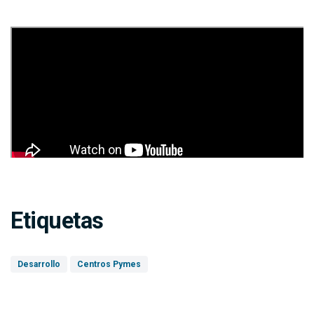
Etiquetas
Desarrollo
Centros Pymes