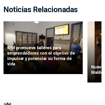
Noticias Relacionadas
IDM promueve talleres para
emprendedores con el objetivo de
impulsar y potenciar su forma de
vida
Nuevas
Maldo