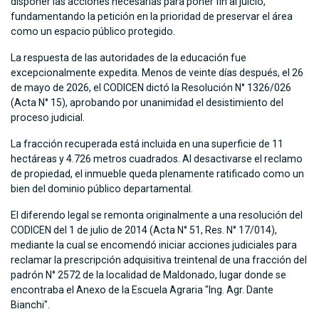
disponer las acciones necesarias para poner fin al juicio,
fundamentando la petición en la prioridad de preservar el área
como un espacio público protegido.
La respuesta de las autoridades de la educación fue
excepcionalmente expedita. Menos de veinte días después, el 26
de mayo de 2026, el CODICEN dictó la Resolución N° 1326/026
(Acta N° 15), aprobando por unanimidad el desistimiento del
proceso judicial.
La fracción recuperada está incluida en una superficie de 11
hectáreas y 4.726 metros cuadrados. Al desactivarse el reclamo
de propiedad, el inmueble queda plenamente ratificado como un
bien del dominio público departamental.
El diferendo legal se remonta originalmente a una resolución del
CODICEN del 1 de julio de 2014 (Acta N° 51, Res. N° 17/014),
mediante la cual se encomendó iniciar acciones judiciales para
reclamar la prescripción adquisitiva treintenal de una fracción del
padrón N° 2572 de la localidad de Maldonado, lugar donde se
encontraba el Anexo de la Escuela Agraria "Ing. Agr. Dante
Bianchi".