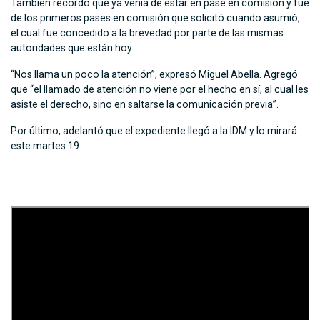
También recordó que ya venía de estar en pase en comisión y fue
de los primeros pases en comisión que solicitó cuando asumió,
el cual fue concedido a la brevedad por parte de las mismas
autoridades que están hoy.
“Nos llama un poco la atención”, expresó Miguel Abella. Agregó
que “el llamado de atención no viene por el hecho en sí, al cual les
asiste el derecho, sino en saltarse la comunicación previa”.
Por último, adelantó que el expediente llegó a la IDM y lo mirará
este martes 19.