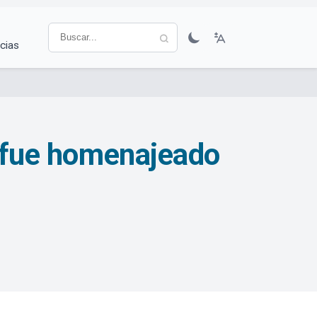
cias
y fue homenajeado