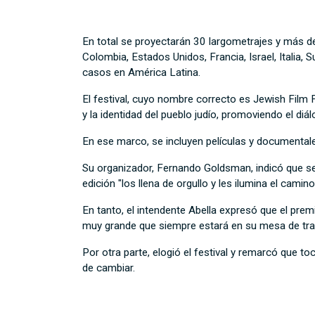
En total se proyectarán 30 largometrajes y más de 
Colombia, Estados Unidos, Francia, Israel, Italia
casos en América Latina.
El festival, cuyo nombre correcto es Jewish Film Fe
y la identidad del pueblo judío, promoviendo el diál
En ese marco, se incluyen películas y documentale
Su organizador, Fernando Goldsman, indicó que se
edición "los llena de orgullo y les ilumina el camino
En tanto, el intendente Abella expresó que el pre
muy grande que siempre estará en su mesa de trab
Por otra parte, elogió el festival y remarcó que t
de cambiar.