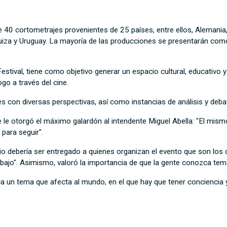
40 cortometrajes provenientes de 25 países, entre ellos, Alemania, A
, Suiza y Uruguay. La mayoría de las producciones se presentarán co
stival, tiene como objetivo generar un espacio cultural, educativo y d
ogo a través del cine.
s con diversas perspectivas, así como instancias de análisis y deba
 le otorgó el máximo galardón al intendente Miguel Abella: "El mism
 para seguir".
mio debería ser entregado a quienes organizan el evento que son los
ajo". Asimismo, valoró la importancia de que la gente conozca tema
oca un tema que afecta al mundo, en el que hay que tener conciencia 