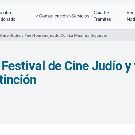
scubre
Guía De
Ver
Comunicación
Servicios
ldonado
Trámites
Noti
de Cine Judío y Fue Homenajeado Con La Máxima Distinción
l Festival de Cine Judío 
tinción