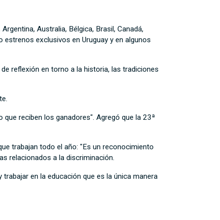
rgentina, Australia, Bélgica, Brasil, Canadá,
mo estrenos exclusivos en Uruguay y en algunos
e reflexión en torno a la historia, las tradiciones
te.
o que reciben los ganadores". Agregó que la 23ª
 que trabajan todo el año: "Es un reconocimiento
s relacionados a la discriminación.
y trabajar en la educación que es la única manera