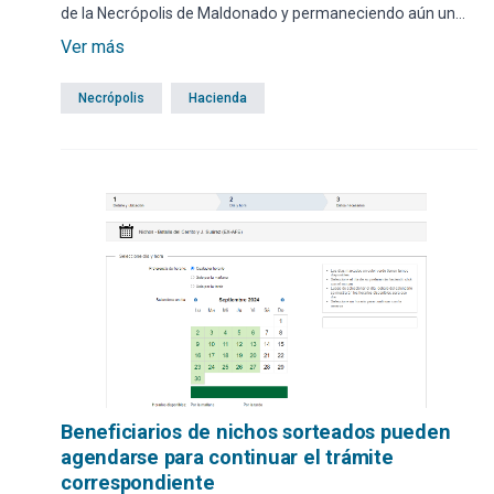
de la Necrópolis de Maldonado y permaneciendo aún un
remanente de los mismos sin adjudicar, se comunica a la
Ver más
población que tenga interés en adquirir tales derechos, que
se presenten en el Municipio de Maldonado, para
Necrópolis
Hacienda
asesorarse al respecto.
Beneficiarios de nichos sorteados pueden
agendarse para continuar el trámite
correspondiente