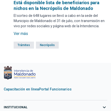
Está disponible lista de beneficiarios para
nichos en la Necrópolis de Maldonado
El sorteo de 648 lugares se llevó a cabo en la sede del
Municipio de Maldonado el 31 de julio, con transmisión en
vivo por redes sociales y página web de la Intendencia.
Ver más
Trámites
Necrópolis
Capacitación en línea
Portal Funcionarios
expand_more
INSTITUCIONAL