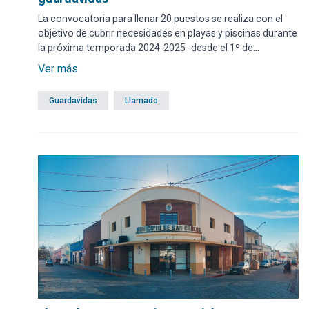
La convocatoria para llenar 20 puestos se realiza con el
objetivo de cubrir necesidades en playas y piscinas durante
la próxima temporada 2024-2025 -desde el 1º de
diciembre al 31 de marzo, y del 11 de abril al 20 de abril- en
Ver más
el grado 08 del Escalafón "G" -Guardavidas-.
Guardavidas
Llamado