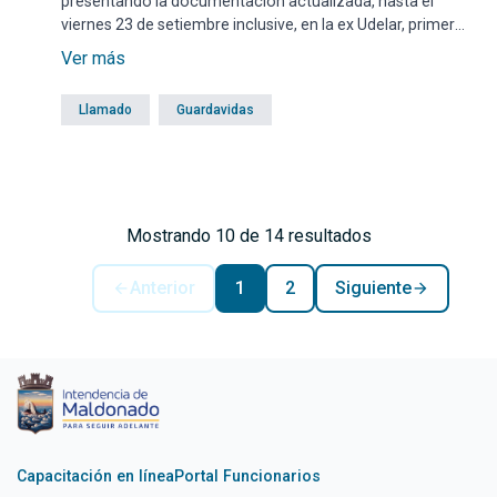
presentando la documentación actualizada, hasta el
viernes 23 de setiembre inclusive, en la ex Udelar, primer
piso frente al Frontón del Campus, de lunes a viernes, en el
Ver más
horario de 9.15 a 14.45.
Llamado
Guardavidas
Mostrando 10 de 14 resultados
Anterior
1
2
Siguiente
Capacitación en línea
Portal Funcionarios