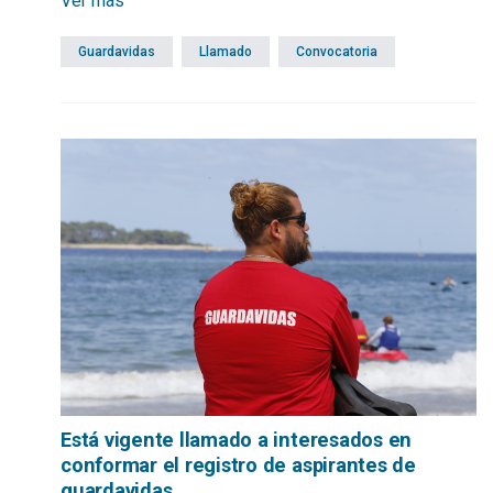
Ver más
octubre-noviembre de 2025.
Guardavidas
Llamado
Convocatoria
Está vigente llamado a interesados en
conformar el registro de aspirantes de
guardavidas