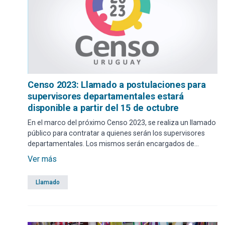
Censo 2023: Llamado a postulaciones para
supervisores departamentales estará
disponible a partir del 15 de octubre
En el marco del próximo Censo 2023, se realiza un llamado
público para contratar a quienes serán los supervisores
departamentales. Los mismos serán encargados de
realizar las coordinaciones necesarias a nivel institucional
Ver más
entre las Comisiones Departamentales y el INE.
Llamado