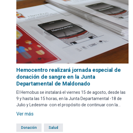
Hemocentro realizará jornada especial de
donación de sangre en la Junta
Departamental de Maldonado
El Hemobus se instalará el viernes 15 de agosto, desde las
9 y hasta las 15 horas, en la Junta Departamental -18 de
Julio y Ledesma- con el propósito de continuar con la
campaña de recolección de sangre que lleva a cabo el
Ver más
Centro Regional de Medicina Transfusional de Maldonado.
Donación
Salud