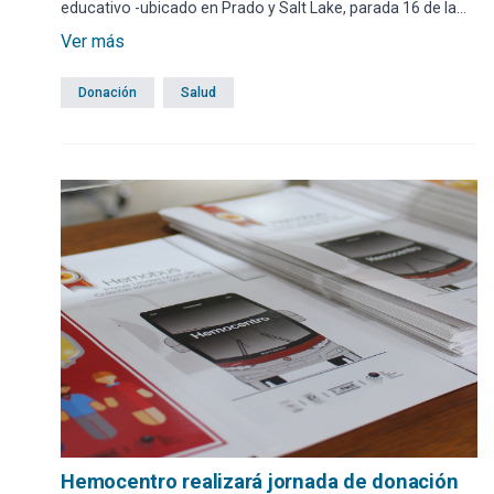
educativo -ubicado en Prado y Salt Lake, parada 16 de la
Avenida Roosevelt-. La jornada se realizará en la unidad
Ver más
móvil de Hemocentro, que estará disponible para facilitar
el proceso de donación y garantizar la comodidad de los
Donación
Salud
donantes.
Hemocentro realizará jornada de donación