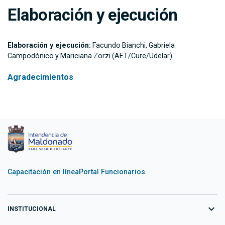
Elaboración y ejecución
Elaboración y ejecución:
Facundo Bianchi, Gabriela
Campodónico y Mariciana Zorzi (AET/Cure/Udelar)
Agradecimientos
Capacitación en línea
Portal Funcionarios
expand_more
INSTITUCIONAL