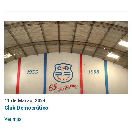
Plaza Artigas Punta del Este
Liga de Fomento y Turismo
Hotel Casino Miguez
Hotel Biarritz
Cine Concorde
11 de Marzo, 2024
Club Democrático
Ver más