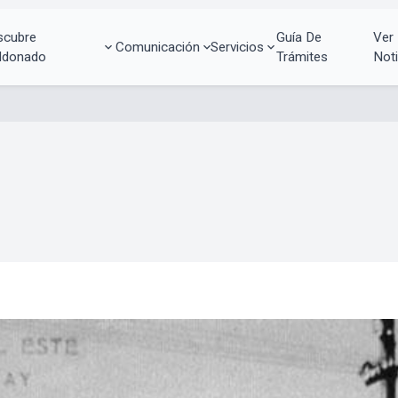
scubre
Guía De
Ver
Comunicación
Servicios
ldonado
Trámites
Noti