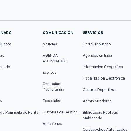
ONADO
COMUNICACIÓN
SERVICIOS
Turista
Noticias
Portal Tributario
cas
AGENDA
Agendas en línea
ACTIVIDADES
donado
Información Geográfica
Eventos
Fiscalización Electrónica
Campañas
Publicitarias
Centros Deportivos
Especiales
co
Administradoras
Historias de Gestión
e la Península de Punta
Bibliotecas Públicas
Maldonado
Adicciones
Cuidacoches Autorizados