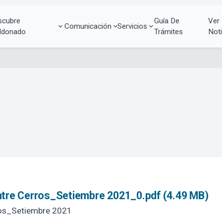
scubre
Guía De
Ver
Comunicación
Servicios
ldonado
Trámites
Noti
tre Cerros_Setiembre 2021_0.pdf (4.49 MB)
ros_Setiembre 2021