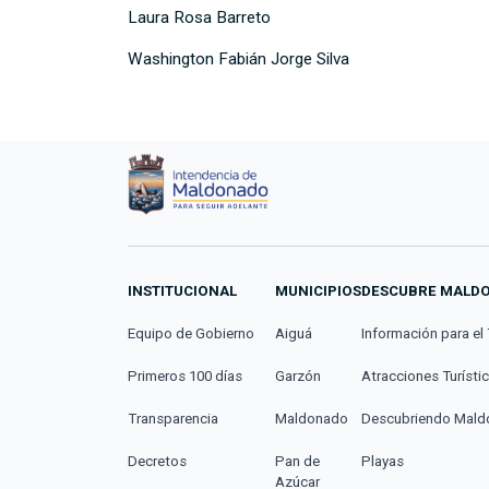
Laura Rosa Barreto
Washington Fabián Jorge Silva
INSTITUCIONAL
MUNICIPIOS
DESCUBRE MALD
Equipo de Gobierno
Aiguá
Información para el 
Primeros 100 días
Garzón
Atracciones Turísti
Transparencia
Maldonado
Descubriendo Mal
Decretos
Pan de
Playas
Azúcar