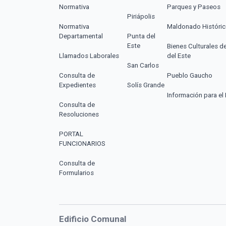
Normativa
Parques y Paseos
Piriápolis
Normativa
Maldonado Históri
Departamental
Punta del
Este
Bienes Culturales d
Llamados Laborales
del Este
San Carlos
Consulta de
Pueblo Gaucho
Expedientes
Solís Grande
Información para el 
Consulta de
Resoluciones
PORTAL
FUNCIONARIOS
Consulta de
Formularios
Edificio Comunal