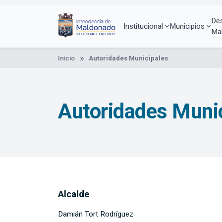
Pasar
al
De
contenido
Institucional
Municipios
Ma
principal
Inicio
Autoridades Municipales
Autoridades Muni
Alcalde
Damián Tort Rodríguez