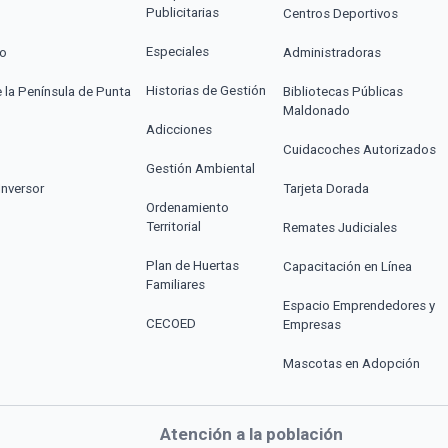
Publicitarias
Centros Deportivos
Especiales
co
Administradoras
Historias de Gestión
e la Península de Punta
Bibliotecas Públicas
Maldonado
Adicciones
Cuidacoches Autorizados
Gestión Ambiental
Inversor
Tarjeta Dorada
Ordenamiento
Territorial
Remates Judiciales
Plan de Huertas
Capacitación en Línea
Familiares
Espacio Emprendedores y
CECOED
Empresas
Mascotas en Adopción
Atención a la población