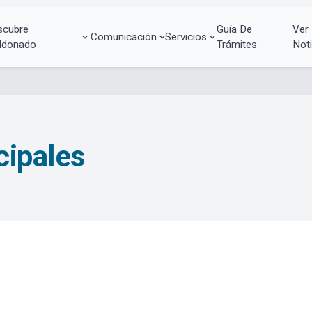
scubre
Guía De
Ver
Comunicación
Servicios
ldonado
Trámites
Noti
cipales