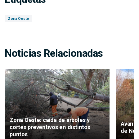
Zona Oeste
Noticias Relacionadas
Zona Oeste: caída de árboles y
Avanza
cortes preventivos en distintos
de Nuev
puntos