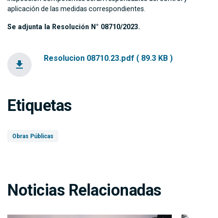
aplicación de las medidas correspondientes.
Se adjunta la Resolución N° 08710/2023.
Resolucion 08710.23.pdf ( 89.3 KB )
file_download
Etiquetas
Obras Públicas
Noticias Relacionadas