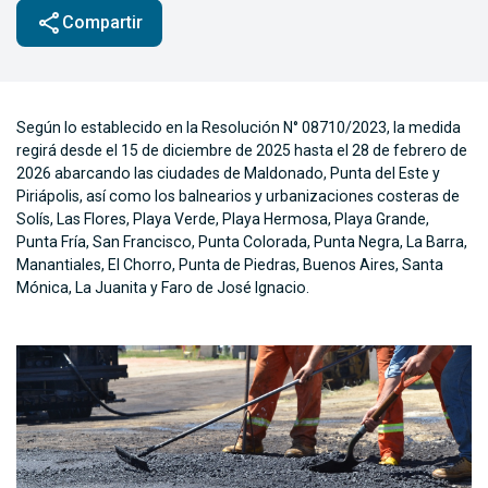
share
Compartir
Según lo establecido en la Resolución N° 08710/2023, la medida
regirá desde el 15 de diciembre de 2025 hasta el 28 de febrero de
2026 abarcando las ciudades de Maldonado, Punta del Este y
Piriápolis, así como los balnearios y urbanizaciones costeras de
Solís, Las Flores, Playa Verde, Playa Hermosa, Playa Grande,
Punta Fría, San Francisco, Punta Colorada, Punta Negra, La Barra,
Manantiales, El Chorro, Punta de Piedras, Buenos Aires, Santa
Mónica, La Juanita y Faro de José Ignacio.